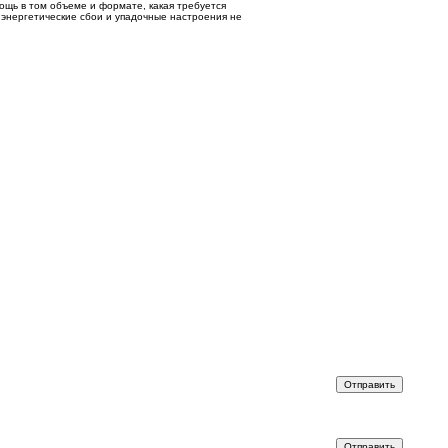
мощь в том объеме и формате, какая требуется
, энергетические сбои и упадочные настроения не
Отправить
Отправить